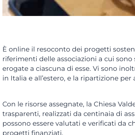
È online il resoconto dei progetti soste
riferimenti delle associazioni a cui sono s
erogate a ciascuna di esse. Vi sono inoltr
in Italia e all’estero, e la ripartizione pe
Con le risorse assegnate, la Chiesa Valde
trasparenti, realizzati da centinaia di ass
possono essere valutati e verificati da
progetti finanziati.