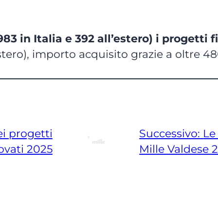
983 in Italia e 392 all’estero) i progetti 
estero), importo acquisito grazie a oltre 4
i progetti
Successivo:
Le
ovati 2025
Mille Valdese 