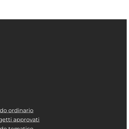
do ordinario
getti approvati
do tematico