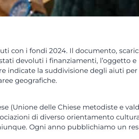
nuti con i fondi 2024. Il documento, scari
tati devoluti i finanziamenti, l’oggetto e 
e indicate la suddivisione degli aiuti per
r aree geografiche.
se (Unione delle Chiese metodiste e valde
ociazioni di diverso orientamento culturale
 chiunque. Ogni anno pubblichiamo un reso