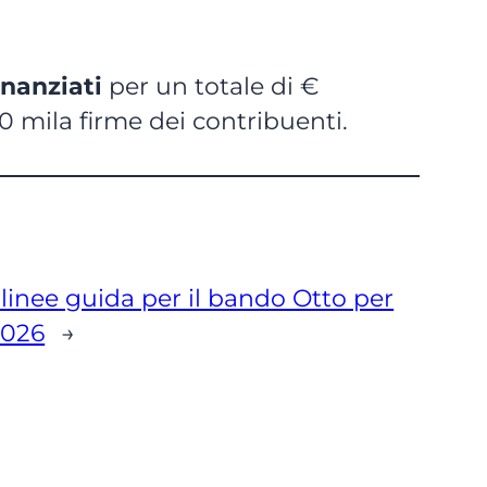
finanziati
per un totale di €
80 mila firme dei contribuenti.
 linee guida per il bando Otto per
2026
→