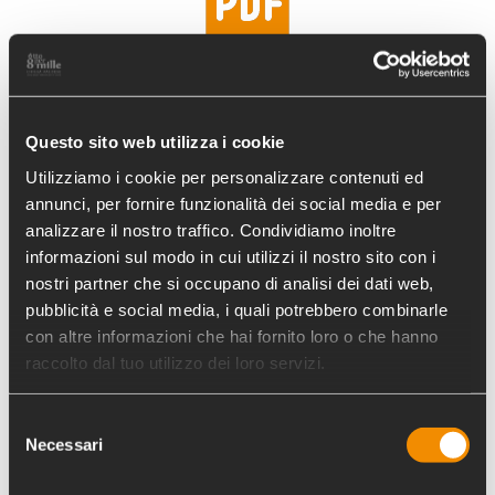
IDEE PROGETTUALI AMMESSE
Questo sito web utilizza i cookie
Documenti per la partecipazione
Utilizziamo i cookie per personalizzare contenuti ed
al bando
annunci, per fornire funzionalità dei social media e per
analizzare il nostro traffico. Condividiamo inoltre
informazioni sul modo in cui utilizzi il nostro sito con i
nostri partner che si occupano di analisi dei dati web,
pubblicità e social media, i quali potrebbero combinarle
con altre informazioni che hai fornito loro o che hanno
raccolto dal tuo utilizzo dei loro servizi.
LINEE GUIDA AL BANDO
Selezione
Necessari
del
consenso