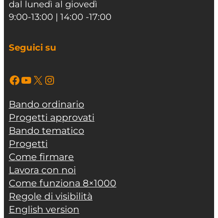
dal lunedì al giovedì
9:00-13:00 | 14:00 -17:00
Seguici su
Facebook
YouTube
X
Instagram
Bando ordinario
Progetti approvati
Bando tematico
Progetti
Come firmare
Lavora con noi
Come funziona 8×1000
Regole di visibilità
English version