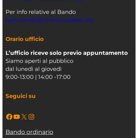
Per info relative al Bando
opm.bando@chiesavaldese.org
Orario ufficio
L’ufficio riceve solo previo appuntamento
Siamo aperti al pubblico
dal lunedì al giovedì
9:00-13:00 | 14:00 -17:00
Seguici su
Facebook
YouTube
X
Instagram
Bando ordinario