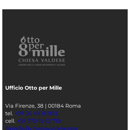
Ufficio Otto per Mille
Via Firenze, 38 | 00184 Roma
tel.
+39 06 48 15 903
cell.
+39 370 15 62 719
8xmille@chiesavaldese.org