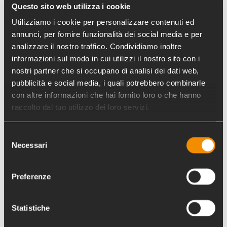
nostra scelta di gestire i fondi dell’8 per mille
Questo sito web utilizza i cookie
con la massima trasparenza, finanziando oltre
Utilizziamo i cookie per personalizzare contenuti ed
mille progetti valutati con criteri di sostenibilità,
annunci, per fornire funzionalità dei social media e per
efficacia e spessore etico. Da anni raccogliamo
analizzare il nostro traffico. Condividiamo inoltre
informazioni sul modo in cui utilizzi il nostro sito con i
la firma e la fiducia di tanti contribuenti che
nostri partner che si occupano di analisi dei dati web,
riconoscono la qualità dei nostri interventi e
pubblicità e social media, i quali potrebbero combinarle
apprezzano il nostro impegno per i diritti di tutti
con altre informazioni che hai fornito loro o che hanno
e di tutte, contro le discriminazioni e
raccolto dal tuo utilizzo dei loro servizi.
l’esclusione sociale.
“È grazie a queste firme, prosegue, che
Selezione
Necessari
del
abbiamo potuto avviare numerose azioni di
consenso
sostegno agli anziani e ai diversamente abili, a
donne vittime di violenza e per il riscatto di chi
Preferenze
è considerato dalla società un vuoto a perdere;
progetti pilota come quello dei corridoi
Statistiche
umanitari per profughi in condizione di