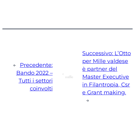
Successivo:
L’Otto
per Mille valdese
←
Precedente:
è partner del
Bando 2022 –
Master Executive
Tutti i settori
in Filantropia, Csr
coinvolti
e Grant making.
→