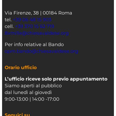
Via Firenze, 38 | 00184 Roma
tel.
+39 06 48 15 903
cell.
+39 370 15 62 719
8xmille@chiesavaldese.org
Per info relative al Bando
opm.bando@chiesavaldese.org
Orario ufficio
L’ufficio riceve solo previo appuntamento
Siamo aperti al pubblico
dal lunedì al giovedì
9:00-13:00 | 14:00 -17:00
Seguici su