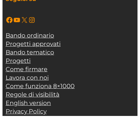
Facebook
YouTube
X
Instagram
Bando ordinario
Progetti approvati
Bando tematico
Progetti
Come firmare
Lavora con noi
Come funziona 8×1000
Regole di visibilità
English version
Privacy Policy
Contatti