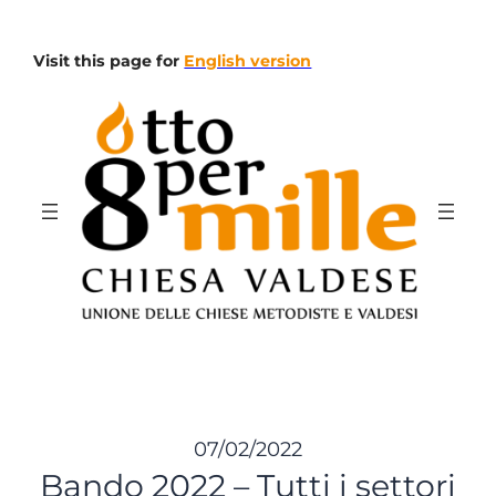
Vai
al
Visit this page for
English version
contenuto
07/02/2022
Bando 2022 – Tutti i settori