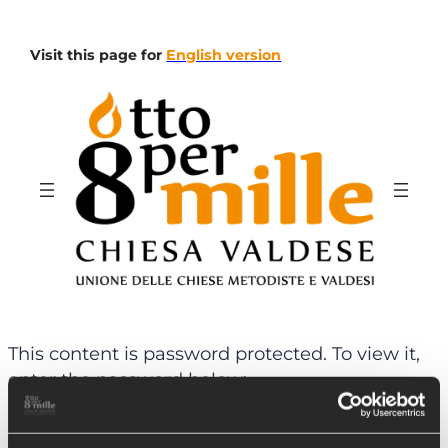
Visit this page for
English version
This content is password protected. To view it,
enter the password below:
Password: