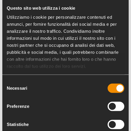
Questo sito web utilizza i cookie
Utilizziamo i cookie per personalizzare contenuti ed
annunci, per fornire funzionalità dei social media e per
analizzare il nostro traffico. Condividiamo inoltre
informazioni sul modo in cui utilizzi il nostro sito con i
nostri partner che si occupano di analisi dei dati web,
pubblicità e social media, i quali potrebbero combinarle
con altre informazioni che hai fornito loro o che hanno
raccolto dal tuo utilizzo dei loro servizi.
Selezione
Necessari
del
Ufficio Otto per Mille
consenso
Preferenze
Via Firenze, 38 | 00184 Roma
tel.
+39 06 48 15 903
Statistiche
cell.
+39 370 15 62 719