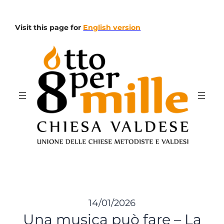
Vai
al
Visit this page for
English version
contenuto
14/01/2026
Una musica può fare – La