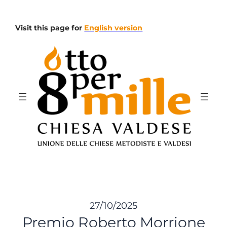
Vai
al
Visit this page for
English version
contenuto
27/10/2025
Premio Roberto Morrione