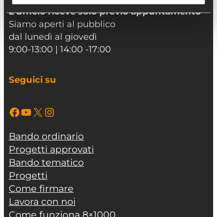
L’ufficio riceve solo previo appuntamento
Siamo aperti al pubblico
dal lunedì al giovedì
9:00-13:00 | 14:00 -17:00
Seguici su
Facebook
YouTube
X
Instagram
Bando ordinario
Progetti approvati
Bando tematico
Progetti
Come firmare
Lavora con noi
Come funziona 8×1000