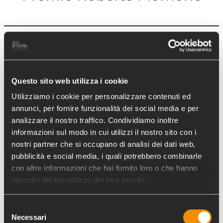
Successivo:
←
Precedente:
Ospedale Valdese
Questo sito web utilizza i cookie
Cesare è Cesare
di Pomaretto
→
Utilizziamo i cookie per personalizzare contenuti ed
annunci, per fornire funzionalità dei social media e per
analizzare il nostro traffico. Condividiamo inoltre
informazioni sul modo in cui utilizzi il nostro sito con i
nostri partner che si occupano di analisi dei dati web,
pubblicità e social media, i quali potrebbero combinarle
con altre informazioni che hai fornito loro o che hanno
raccolto dal tuo utilizzo dei loro servizi.
Selezione
Necessari
del