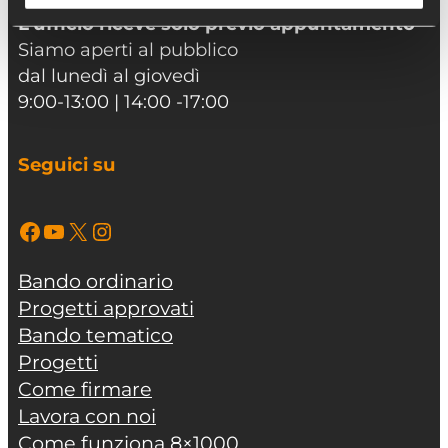
L’ufficio riceve solo previo appuntamento
Siamo aperti al pubblico
dal lunedì al giovedì
9:00-13:00 | 14:00 -17:00
Seguici su
Facebook
YouTube
X
Instagram
Bando ordinario
Progetti approvati
Bando tematico
Progetti
Come firmare
Lavora con noi
Come funziona 8×1000