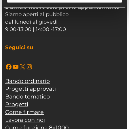
L’ufficio riceve solo previo appuntamento
Siamo aperti al pubblico
dal lunedì al giovedì
9:00-13:00 | 14:00 -17:00
Seguici su
Facebook
YouTube
X
Instagram
Bando ordinario
Progetti approvati
Bando tematico
Progetti
Come firmare
Lavora con noi
Come funziona 8×1000