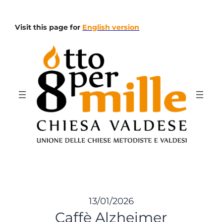
Vai
al
Visit this page for
English version
contenuto
13/01/2026
Caffè Alzheimer