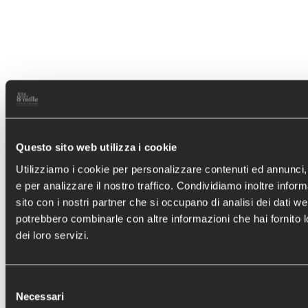
Questo sito web utilizza i cookie
Utilizziamo i cookie per personalizzare contenuti ed annunci, 
e per analizzare il nostro traffico. Condividiamo inoltre informa
sito con i nostri partner che si occupano di analisi dei dati we
potrebbero combinarle con altre informazioni che hai fornito l
dei loro servizi.
Ufficio Otto per Mille
Selezione
Necessari
del