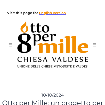
Vai
al
Visit this page for
English version
contenuto
10/10/2024
Otto per Mille: un progetto per