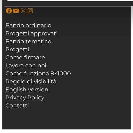
Facebook
YouTube
X
Instagram
Bando ordinario
Progetti approvati
Bando tematico
Progetti
Come firmare
Lavora con noi
Come funziona 8×1000
Regole di visibilità
English version
Privacy Policy
Contatti