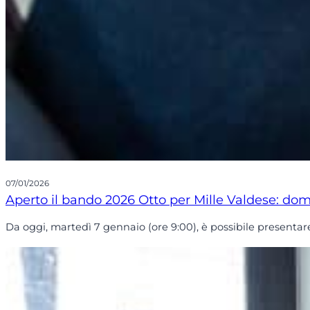
07/01/2026
Aperto il bando 2026 Otto per Mille Valdese: do
Da oggi, martedì 7 gennaio (ore 9:00), è possibile presenta