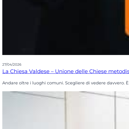
27/04/2026
La Chiesa Valdese – Unione delle Chiese metodist
Andare oltre i luoghi comuni. Scegliere di vedere davvero. 