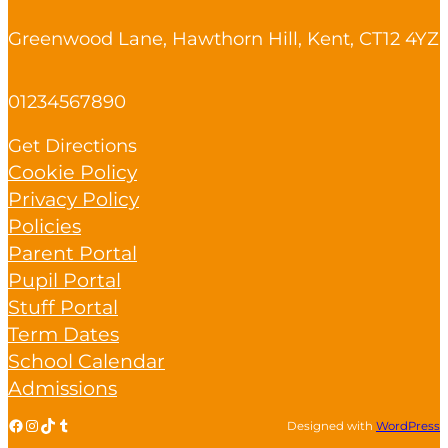
Greenwood Lane, Hawthorn Hill, Kent, CT12 4YZ
01234567890
Get Directions
Cookie Policy
Privacy Policy
Policies
Parent Portal
Pupil Portal
Stuff Portal
Term Dates
School Calendar
Admissions
Facebook
Instagram
TikTok
Tumblr
Designed with
WordPress