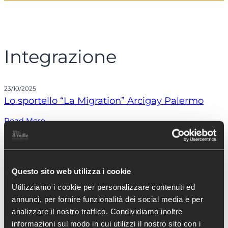
Integrazione
23/10/2025
Lo sportello “La Migration” Arcigay Palermo
Read More
23/10/2025
Aggiungi un posto a tavola
Read More
Questo sito web utilizza i cookie
23/10/2025
Utilizziamo i cookie per personalizzare contenuti ed
Arance solidali Locri
annunci, per fornire funzionalità dei social media e per
analizzare il nostro traffico. Condividiamo inoltre
Read More
informazioni sul modo in cui utilizzi il nostro sito con i