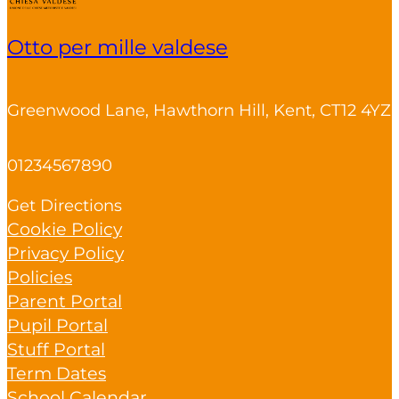
Otto per mille valdese
Greenwood Lane, Hawthorn Hill, Kent, CT12 4YZ
01234567890
Get Directions
Cookie Policy
Privacy Policy
Policies
Parent Portal
Pupil Portal
Stuff Portal
Term Dates
School Calendar