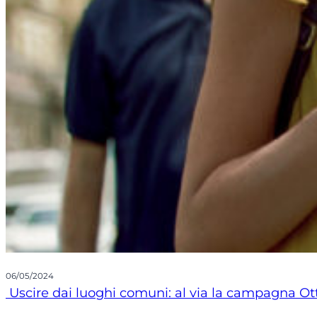
06/05/2024
Uscire dai luoghi comuni: al via la campagna Ott