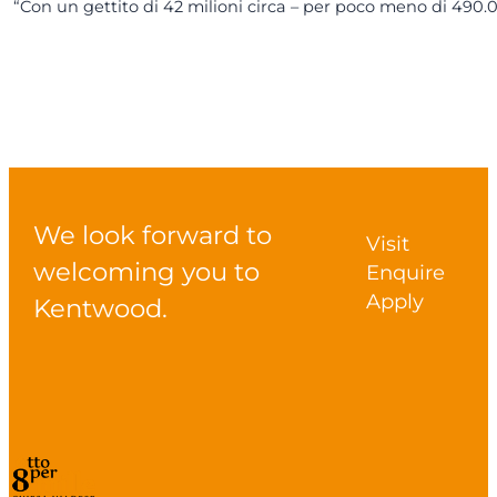
“Con un gettito di 42 milioni circa – per poco meno di 490.00
We look forward to
Visit
welcoming you to
Enquire
Apply
Kentwood.