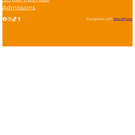
Admissions
Facebook
Instagram
TikTok
Tumblr
Designed with
WordPress