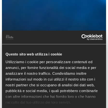
Questo sito web utilizza i cookie
Utilizziamo i cookie per personalizzare contenuti ed
annunci, per fornire funzionalità dei social media e per
analizzare il nostro traffico. Condividiamo inoltre
informazioni sul modo in cui utilizzi il nostro sito con i
nostri partner che si occupano di analisi dei dati web,
pubblicità e social media, i quali potrebbero combinarle
con altre informazioni che hai fornito loro o che hanno
raccolto dal tuo utilizzo dei loro servizi.