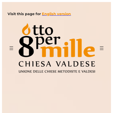
Vai
al
Visit this page for
English version
contenuto